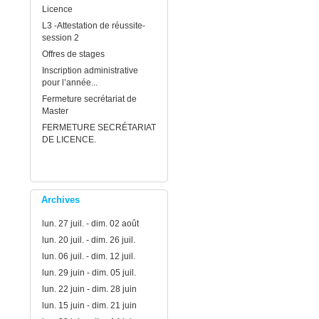
Licence
L3 -Attestation de réussite-
session 2
Offres de stages
Inscription administrative
pour l’année...
Fermeture secrétariat de
Master
FERMETURE SECRÉTARIAT
DE LICENCE.
Archives
lun. 27 juil. - dim. 02 août
lun. 20 juil. - dim. 26 juil.
lun. 06 juil. - dim. 12 juil.
lun. 29 juin - dim. 05 juil.
lun. 22 juin - dim. 28 juin
lun. 15 juin - dim. 21 juin