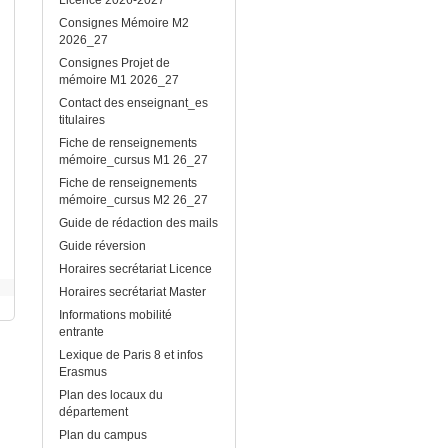
Consignes Mémoire M2
2026_27
Consignes Projet de
mémoire M1 2026_27
Contact des enseignant_es
titulaires
Fiche de renseignements
mémoire_cursus M1 26_27
Fiche de renseignements
mémoire_cursus M2 26_27
Guide de rédaction des mails
Guide réversion
Horaires secrétariat Licence
Horaires secrétariat Master
Informations mobilité
entrante
Lexique de Paris 8 et infos
Erasmus
Plan des locaux du
département
Plan du campus