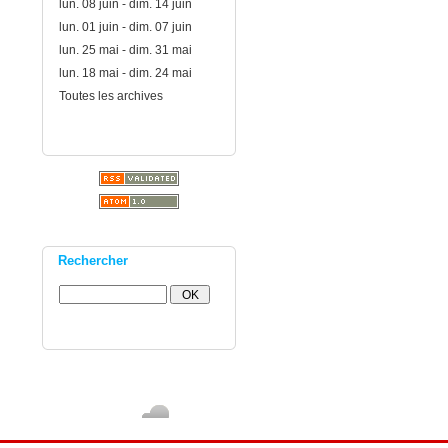
lun. 08 juin - dim. 14 juin
lun. 01 juin - dim. 07 juin
lun. 25 mai - dim. 31 mai
lun. 18 mai - dim. 24 mai
Toutes les archives
Rechercher