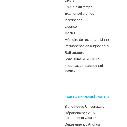
Divers
Emplois du temps
Examens/diplômes
Inscriptions
Licence
Master
Mémoire de recherche/stage
Permanence enseignant-e-s
Rattrapages
Spécialités 2026/2027
tutorat accompagnement
licence
Liens - Université Paris 8
Bibliothèque Universitaire
Département d'AES -
Économie et Gestion
Département d'Anglais