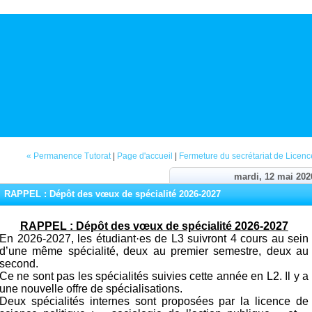
« Permanence Tutorat
|
Page d'accueil
|
Fermeture du secrétariat de Licenc
mardi, 12 mai 202
RAPPEL : Dépôt des vœux de spécialité 2026-2027
RAPPEL : Dépôt des vœux de spécialité 2026-2027
En 2026-2027, les étudiant·es de L3 suivront 4 cours au sein
d’une même spécialité, deux au premier semestre, deux au
second.
Ce ne sont pas les spécialités suivies cette année en L2. Il y a
une nouvelle offre de spécialisations.
Deux spécialités internes sont proposées par la licence de