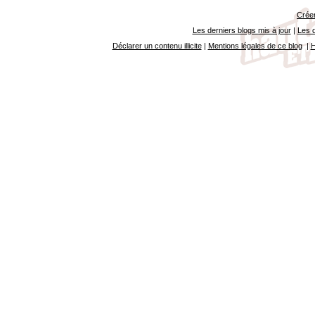
Créer
Les derniers blogs mis à jour
|
Les d
Déclarer un contenu illicite
|
Mentions légales de ce blog
|
H