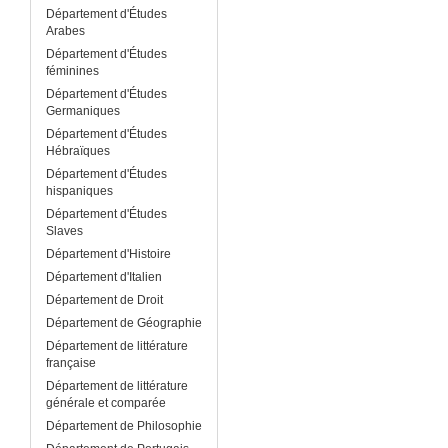
Département d'Études
Arabes
Département d'Études
féminines
Département d'Études
Germaniques
Département d'Études
Hébraïques
Département d'Études
hispaniques
Département d'Études
Slaves
Département d'Histoire
Département d'Italien
Département de Droit
Département de Géographie
Département de littérature
française
Département de littérature
générale et comparée
Département de Philosophie