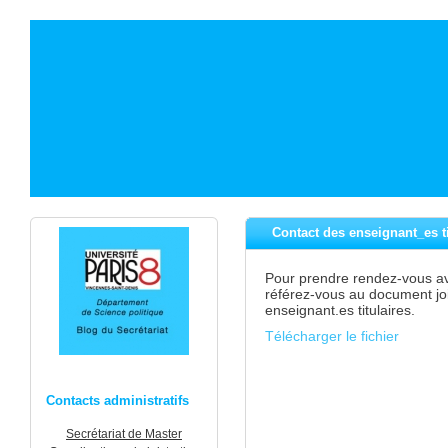
Contact des enseignant_es ti
Pour prendre rendez-vous a
référez-vous au document jo
enseignant.es titulaires.
Télécharger le fichier
Contacts administratifs
Secrétariat de Master