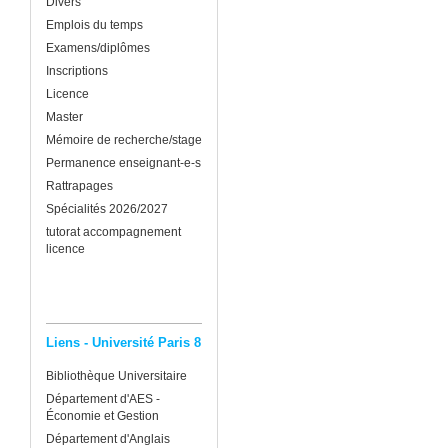
Divers
Emplois du temps
Examens/diplômes
Inscriptions
Licence
Master
Mémoire de recherche/stage
Permanence enseignant-e-s
Rattrapages
Spécialités 2026/2027
tutorat accompagnement
licence
Liens - Université Paris 8
Bibliothèque Universitaire
Département d'AES -
Économie et Gestion
Département d'Anglais