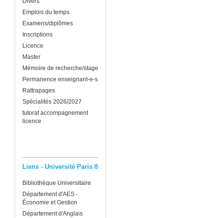
Divers
Emplois du temps
Examens/diplômes
Inscriptions
Licence
Master
Mémoire de recherche/stage
Permanence enseignant-e-s
Rattrapages
Spécialités 2026/2027
tutorat accompagnement
licence
Liens - Université Paris 8
Bibliothèque Universitaire
Département d'AES -
Économie et Gestion
Département d'Anglais