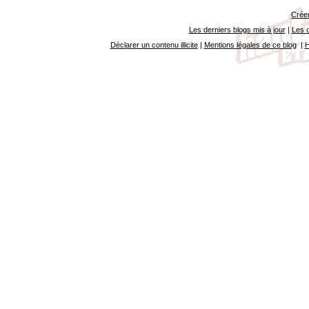
Créer
Les derniers blogs mis à jour
|
Les d
Déclarer un contenu illicite
|
Mentions légales de ce blog
|
H