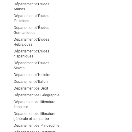
Département d'Études
Arabes
Département d'Études
féminines
Département d'Études
Germaniques
Département d'Études
Hébraïques
Département d'Études
hispaniques
Département d'Études
Slaves
Département d'Histoire
Département d'Italien
Département de Droit
Département de Géographie
Département de littérature
française
Département de littérature
générale et comparée
Département de Philosophie