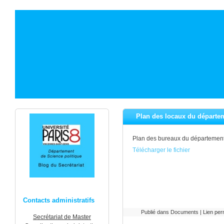
Plan des locaux du départe
Plan des bureaux du département
Télécharger le fichier
Contacts administratifs
Publié dans Documents |
Lien pe
Secrétariat de Master