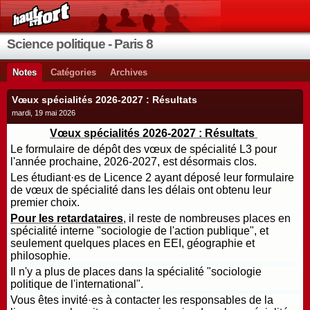
Science politique - Paris 8
Notes
Catégories
Archives
Vœux spécialités 2026-2027 : Résultats
mardi, 19 mai 2026
Vœux spécialités 2026-2027 : Résultats
Le formulaire de dépôt des vœux de spécialité L3 pour
l'année prochaine, 2026-2027, est désormais clos.
Les étudiant·es de Licence 2 ayant déposé leur formulaire
de vœux de spécialité dans les délais ont obtenu leur
premier choix.
Pour les retardataires
, il reste de nombreuses places en
spécialité interne "sociologie de l'action publique", et
seulement quelques places en EEI, géographie et
philosophie.
Il n'y a plus de places dans la spécialité "sociologie
politique de l'international".
Vous êtes invité·es à contacter les responsables de la