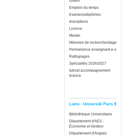
Divers
Emplois du temps
Examens/diplômes
Inscriptions
Licence
Master
Mémoire de recherche/stage
Permanence enseignant-e-s
Rattrapages
Spécialités 2026/2027
tutorat accompagnement
licence
Liens - Université Paris 8
Bibliothèque Universitaire
Département d'AES -
Économie et Gestion
Département d'Anglais