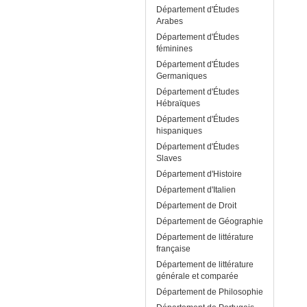
Département d'Études
Arabes
Département d'Études
féminines
Département d'Études
Germaniques
Département d'Études
Hébraïques
Département d'Études
hispaniques
Département d'Études
Slaves
Département d'Histoire
Département d'Italien
Département de Droit
Département de Géographie
Département de littérature
française
Département de littérature
générale et comparée
Département de Philosophie