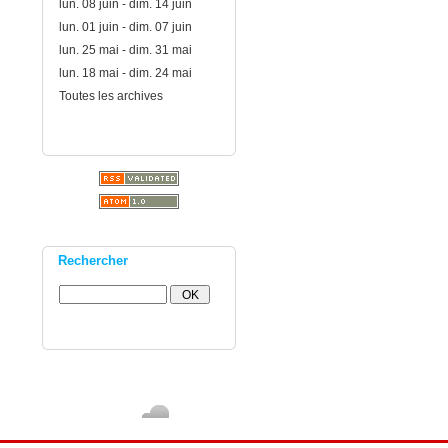
lun. 08 juin - dim. 14 juin
lun. 01 juin - dim. 07 juin
lun. 25 mai - dim. 31 mai
lun. 18 mai - dim. 24 mai
Toutes les archives
Rechercher