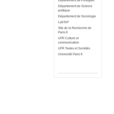
Département de Portugais
Département de Science
politique
Département de Sociologie
LabToP
Site de la Recherche de
Paris 8
UFR Culture et
communication
UFR Textes et Sociétés
Université Paris 8