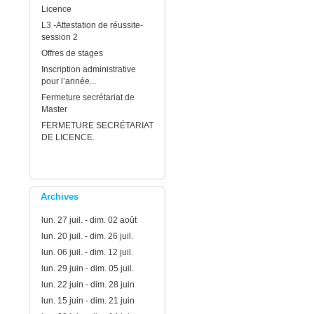
Licence
L3 -Attestation de réussite-
session 2
Offres de stages
Inscription administrative
pour l’année...
Fermeture secrétariat de
Master
FERMETURE SECRÉTARIAT
DE LICENCE.
Archives
lun. 27 juil. - dim. 02 août
lun. 20 juil. - dim. 26 juil.
lun. 06 juil. - dim. 12 juil.
lun. 29 juin - dim. 05 juil.
lun. 22 juin - dim. 28 juin
lun. 15 juin - dim. 21 juin