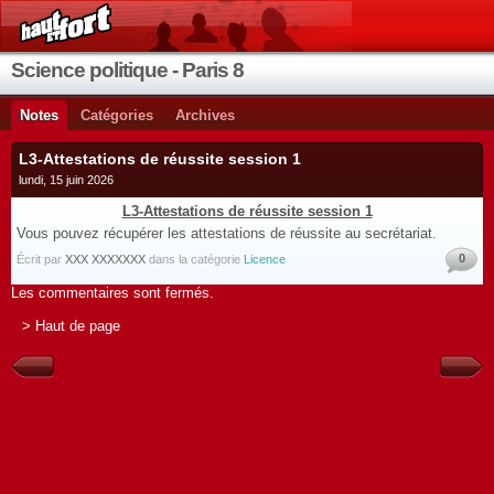
Science politique - Paris 8
Notes
Catégories
Archives
L3-Attestations de réussite session 1
lundi, 15 juin 2026
L3-Attestations de réussite session 1
Vous pouvez récupérer les attestations de réussite au secrétariat.
0
Écrit par
XXX XXXXXXX
dans la catégorie
Licence
Les commentaires sont fermés.
> Haut de page