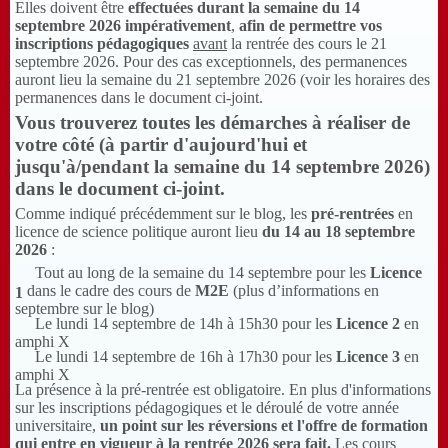
Elles doivent être
effectuées durant la semaine du 14
septembre 2026 impérativement
,
afin de permettre vos
inscriptions pédagogiques
avant
la rentrée des cours le 21
septembre 2026. Pour des cas exceptionnels, des permanences
auront lieu la semaine du 21 septembre 2026 (voir les horaires des
permanences dans le document ci-joint.
Vous trouverez toutes les démarches à réaliser de
votre côté (à partir d'aujourd'hui et
jusqu'à/pendant la semaine du 14 septembre 2026)
dans le document ci-joint
.
Comme indiqué précédemment sur le blog, les
pré-rentrées
en
licence de science politique auront lieu
du 14 au 18 septembre
2026
:
Tout au long de la semaine du 14 septembre pour les
Licence
dans le cadre des cours de
M2E
(plus d’informations en
1
septembre sur le blog)
Le lundi 14 septembre de 14h à 15h30 pour les
Licence 2
en
amphi X
Le lundi 14 septembre de 16h à 17h30 pour les
Licence 3
en
amphi X
La présence à la pré-rentrée est obligatoire. En plus d'informations
sur les inscriptions pédagogiques et le déroulé de votre année
universitaire,
un point sur les réversions et l'offre de formation
qui entre en vigueur à la rentrée 2026 sera fait.
Les cours