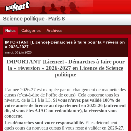
Science politique - Paris 8
Notes
Catégories
Archives
IMPORTANT [Licence]-Démarches à faire pour la « réversion
» 2026-2027
mardi, 30 juin 2026
IMPORTANT [Licence] - Démarches à faire pour
la « réversion » 2026-2027 en Licence de Science
politique
L'année 2026-27 est marquée par un changement de maquette des
cursus (c’est-à-dire de l’offre de cours). Cela concerne tous les
niveaux, de la L1 à la L3.
Si
vous n'avez pas validé 100% de
votre année de licence au département en 2025-26 (autrement
dit, si vous êtes AJAC ou redoublant
·
e), la réversion vous
concerne
.
Les démarches sont votre responsabilité.
Elles déterminent
quels cours du nouveau cursus il vous reste à valider en 2026-27.