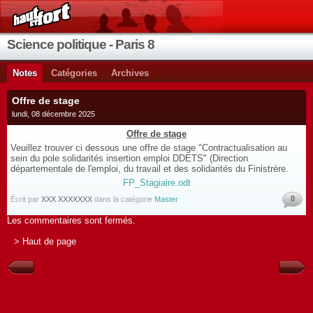
Science politique - Paris 8
Notes
Catégories
Archives
Offre de stage
lundi, 08 décembre 2025
Offre de stage
Veuillez trouver ci dessous une offre de stage "Contractualisation au
sein du pole solidarités insertion emploi DDETS" (Direction
départementale de l'emploi, du travail et des solidarités du Finistrère.
FP_Stagiaire.odt
0
Écrit par
XXX XXXXXXX
dans la catégorie
Master
Les commentaires sont fermés.
> Haut de page