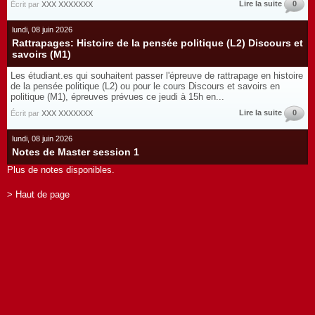
Lire la suite
0
Écrit par
XXX XXXXXXX
lundi, 08 juin 2026
Rattrapages: Histoire de la pensée politique (L2) Discours et
savoirs (M1)
Les étudiant.es qui souhaitent passer l'épreuve de rattrapage en histoire
de la pensée politique (L2) ou pour le cours Discours et savoirs en
politique (M1), épreuves prévues ce jeudi à 15h en...
Lire la suite
0
Écrit par
XXX XXXXXXX
lundi, 08 juin 2026
Notes de Master session 1
Plus de notes disponibles.
> Haut de page