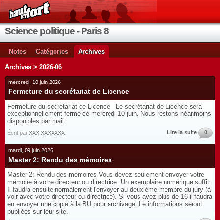
Science politique - Paris 8
Notes
Catégories
Archives
Archives > 2026-06
mercredi, 10 juin 2026
Fermeture du secrétariat de Licence
Fermeture du secrétariat de Licence Le secrétariat de Licence sera
exceptionnellement fermé ce mercredi 10 juin. Nous restons néanmoins
disponibles par mail.
Lire la suite
0
Écrit par
XXX XXXXXXX
mardi, 09 juin 2026
Master 2: Rendu des mémoires
Master 2: Rendu des mémoires Vous devez seulement envoyer votre
mémoire à votre directeur ou directrice. Un exemplaire numérique suffit.
Il faudra ensuite normalement l'envoyer au deuxième membre du jury (à
voir avec votre directeur ou directrice). Si vous avez plus de 16 il faudra
en envoyer une copie à la BU pour archivage. Le informations seront
publiées sur leur site.