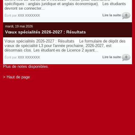
spécifiques : anglais juridique et anglais économique). Les étudiants
devront se connecter...
Lire la suite
0
Écrit par
XXX XXXXXXX
mardi, 19 mai 2026
Vœux spécialités 2026-2027 : Résultats
Vœux spécialités 2026-2027 : Résultats Le formulaire de dépôt des
vœux de spécialité L3 pour l'année prochaine, 2026-2027, est
désormais clos. Les étudiant·es de Licence 2 ayant...
Lire la suite
0
Écrit par
XXX XXXXXXX
Plus de notes disponibles.
> Haut de page